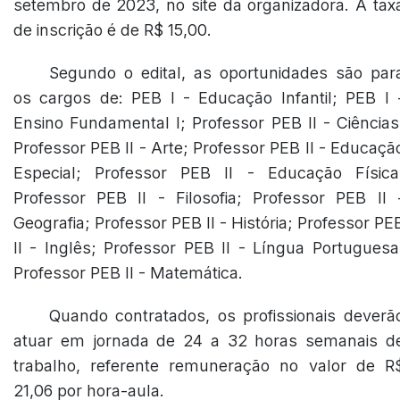
setembro de 2023, no site da organizadora. A tax
de inscrição é de R$ 15,00.
Segundo o edital, as oportunidades são par
os cargos de: PEB I - Educação Infantil; PEB I 
Ensino Fundamental I; Professor PEB II - Ciências
Professor PEB II - Arte; Professor PEB II - Educaçã
Especial; Professor PEB II - Educação Física
Professor PEB II - Filosofia; Professor PEB II 
Geografia; Professor PEB II - História; Professor PE
II - Inglês; Professor PEB II - Língua Portuguesa
Professor PEB II - Matemática.
Quando contratados, os profissionais deverã
atuar em jornada de 24 a 32 horas semanais d
trabalho, referente remuneração no valor de R
21,06 por hora-aula.