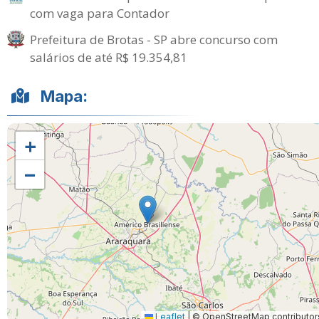
com vaga para Contador
Prefeitura de Brotas - SP abre concurso com
salários de até R$ 19.354,81
Mapa:
+
−
Leaflet
|
© OpenStreetMap contributor