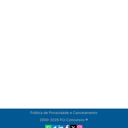
Política de Privacidade e Cancelamento
2000-2026 PCI Concursos ®