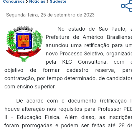
›
›
Concursos
Notícias
Sudeste
Segunda-feira, 25 de setembro de 2023
No estado de São Paulo, 
Prefeitura de Américo Brasiliens
anunciou uma retificação para u
novo Processo Seletivo, organizad
pela KLC Consultoria, com 
objetivo de formar cadastro reserva, par
contratação, por tempo determinado, de candidato
com ensino superior.
De acordo com o documento
(retificação I
houve alteração nos requisitos para Professor PE
II - Educação Física. Além disso, as inscriçõe
foram prorrogadas e podem ser feitas até 28 d