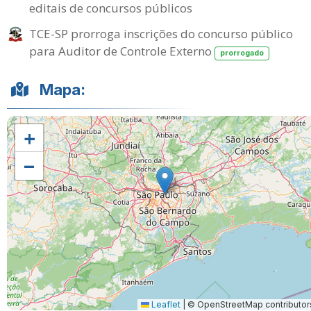
editais de concursos públicos
TCE-SP prorroga inscrições do concurso público
para Auditor de Controle Externo
prorrogado
Mapa:
+
−
Leaflet
|
© OpenStreetMap contributor