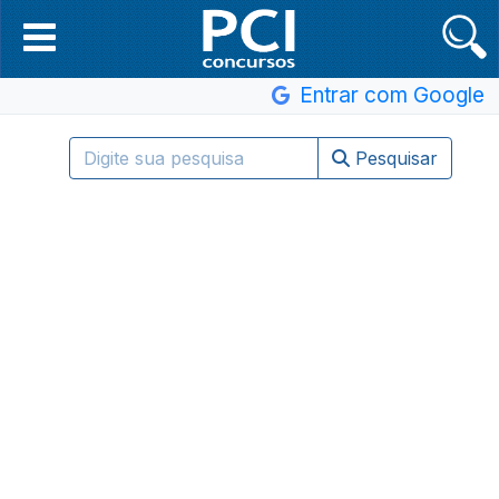
Entrar com Google
Pesquisar