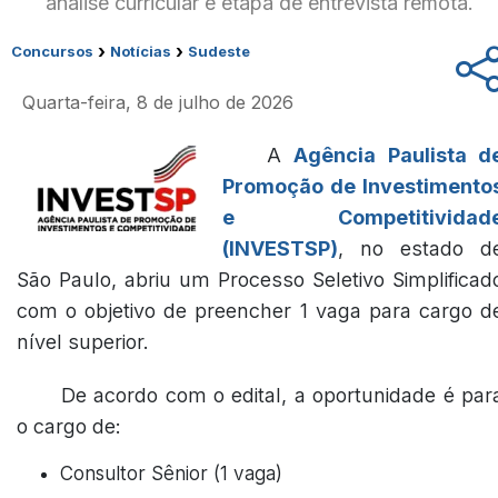
análise curricular e etapa de entrevista remota.
›
›
Concursos
Notícias
Sudeste
Quarta-feira, 8 de julho de 2026
A
Agência Paulista d
Promoção de Investimento
e Competitividad
(INVESTSP)
, no estado d
São Paulo, abriu um Processo Seletivo Simplificad
com o objetivo de preencher 1 vaga para cargo d
nível superior.
De acordo com o edital, a oportunidade é par
o cargo de:
Consultor Sênior (1 vaga)