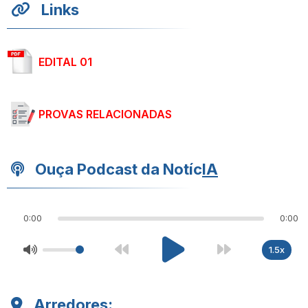
Links
EDITAL 01
PROVAS RELACIONADAS
Ouça Podcast da Notíc
IA
0:00
0:00
1.5x
Arredores: