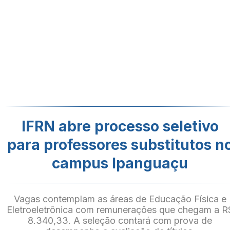
IFRN abre processo seletivo
para professores substitutos n
campus Ipanguaçu
Vagas contemplam as áreas de Educação Física e
Eletroeletrônica com remunerações que chegam a R
8.340,33. A seleção contará com prova de