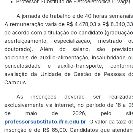
Professor Substituto de Eletroeletrônica (1 vaga)
A jornada de trabalho é de 40 horas semanais
A remuneração varia de R$ 4.478,03 a R$ 8.340,33
de acordo com a titulação do candidato (graduação
aperfeiçoamento, especialização, mestrado o
doutorado). Além do salário, são previsto
adicionais de auxílio-alimentação, insalubridade o
periculosidade e auxílio-transporte, conform
avaliação da Unidade de Gestão de Pessoas d
Campus.
As inscrições deverão ser realizada
exclusivamente via internet, no período de 18 a 2
de maio de 2026, pelo sit
professorsubstituto.ifrn.edu.br
. O valor da taxa d
inscrição é de R$ 85,00. Candidatos que atenda