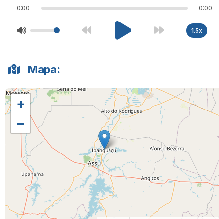
0:00
0:00
1.5x
Mapa:
+
−