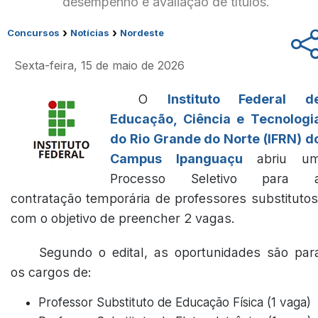
desempenho e avaliação de títulos.
›
›
Concursos
Notícias
Nordeste
Sexta-feira, 15 de maio de 2026
O
Instituto Federal d
Educação, Ciência e Tecnologi
do Rio Grande do Norte (IFRN) d
Campus Ipanguaçu
abriu u
Processo Seletivo para 
contratação temporária de professores substitutos
com o objetivo de preencher 2 vagas.
Segundo o edital, as oportunidades são par
os cargos de:
Professor Substituto de Educação Física (1 vaga)