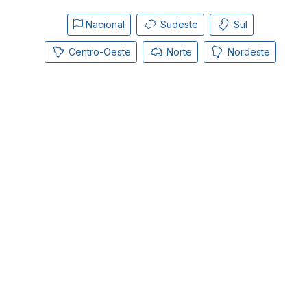
Nacional
Sudeste
Sul
Centro-Oeste
Norte
Nordeste