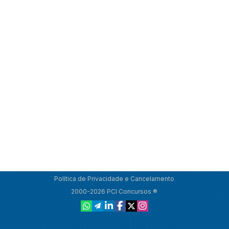
Política de Privacidade e Cancelamento
2000-2026 PCI Concursos ®