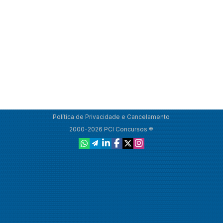
Política de Privacidade e Cancelamento
2000-2026 PCI Concursos ®