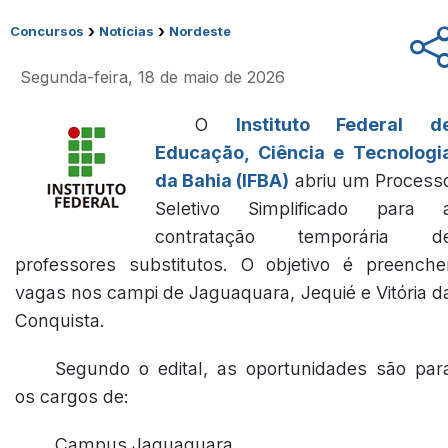
›
›
Concursos
Notícias
Nordeste
Segunda-feira, 18 de maio de 2026
O
Instituto Federal d
Educação, Ciência e Tecnologi
da Bahia (IFBA)
abriu um Process
Seletivo Simplificado para 
contratação temporária d
professores substitutos. O objetivo é preenche
vagas nos campi de Jaguaquara, Jequié e Vitória d
Conquista.
Segundo o edital, as oportunidades são par
os cargos de:
Campus Jaguaquara