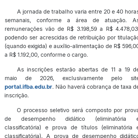
A jornada de trabalho varia entre 20 e 40 hora
semanais, conforme a área de atuação. A
remunerações vão de R$ 3.198,59 a R$ 4.478,03
podendo ser acrescidas de retribuição por titulaçã
(quando exigida) e auxílio-alimentação de R$ 596,0
a R$ 1.192,00, conforme o cargo.
As inscrições estarão abertas de 11 a 19 d
maio de 2026, exclusivamente pelo sit
portal.ifba.edu.br
. Não haverá cobrança de taxa d
inscrição.
O processo seletivo será composto por prov
de desempenho didático (eliminatória 
classificatória) e prova de títulos (eliminatória 
classificatória). A prova de desempenho didátic