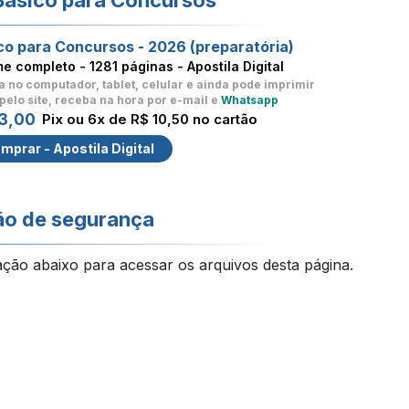
Básico para Concursos
co para Concursos - 2026 (preparatória)
me completo -
1281 páginas - Apostila Digital
a no computador, tablet, celular
e ainda pode imprimir
pelo site, receba na hora por e-mail e
Whatsapp
3,00
Pix ou 6x de R$ 10,50 no cartão
mprar - Apostila Digital
ão de segurança
ação abaixo para acessar os arquivos desta página.