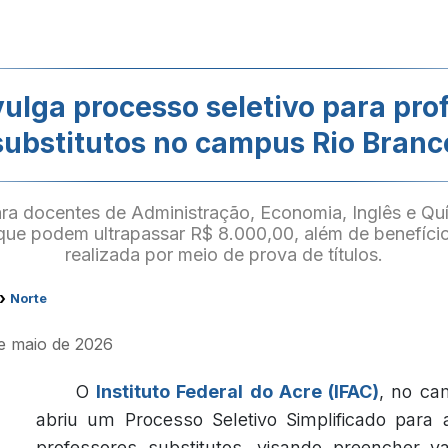
vulga processo seletivo para pro
substitutos no campus Rio Branc
ra docentes de Administração, Economia, Inglês e Q
ue podem ultrapassar R$ 8.000,00, além de benefício
realizada por meio de prova de títulos.
›
Norte
de maio de 2026
O
Instituto Federal do Acre (IFAC)
, no ca
abriu um Processo Seletivo Simplificado para 
professores substitutos, visando preencher v