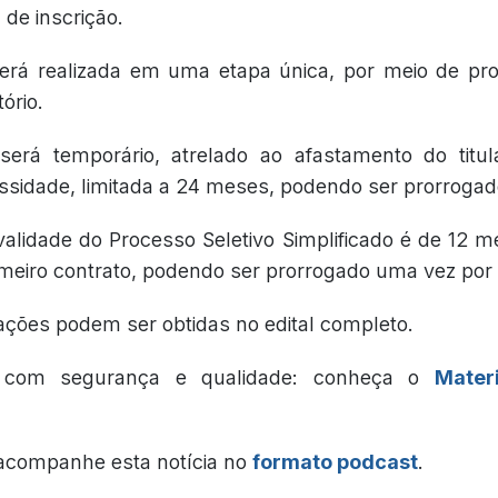
 de inscrição.
erá realizada em uma etapa única, por meio de prov
tório.
será temporário, atrelado ao afastamento do titu
sidade, limitada a 24 meses, podendo ser prorrogad
validade do Processo Seletivo Simplificado é de 12 m
imeiro contrato, podendo ser prorrogado uma vez por 
ações podem ser obtidas no edital completo.
e com segurança e qualidade: conheça o
Mater
 acompanhe esta notícia no
formato podcast
.