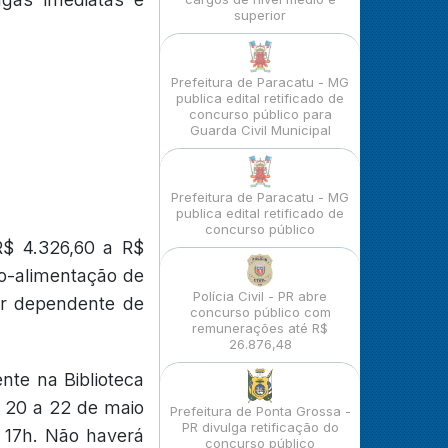
superior
Prefeitura de Paracatu - MG
publica edital retificado de
concurso público para
Guarda Civil Municipal
Prefeitura de Paracatu - MG
publica edital retificado de
concurso público
R$ 4.326,60 a R$
io-alimentação de
Polícia Civil - PR abre
por dependente de
concurso público com
remunerações até R$
26.876,48
nte na Biblioteca
e 20 a 22 de maio
Prefeitura de Ponta Grossa -
PR divulga retificação do
 17h. Não haverá
concurso público