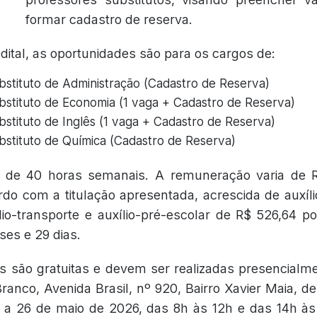
formar cadastro de reserva.
ital, as oportunidades são para os cargos de:
bstituto de Administração (Cadastro de Reserva)
bstituto de Economia (1 vaga + Cadastro de Reserva)
bstituto de Inglês (1 vaga + Cadastro de Reserva)
bstituto de Química (Cadastro de Reserva)
é de 40 horas semanais. A remuneração varia de 
rdo com a titulação apresentada, acrescida de auxíl
ílio-transporte e auxílio-pré-escolar de R$ 526,64 
ses e 29 dias.
es são gratuitas e devem ser realizadas presencialme
anco, Avenida Brasil, nº 920, Bairro Xavier Maia, d
 a 26 de maio de 2026, das 8h às 12h e das 14h às