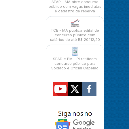
SEAP - MA abre concurso
público com vagas imediatas
e cadastro de reserva
TCE - MA publica edital de
concurso público com
salários de até R$ 20.112,20
SEAD e PM - PI retificam
concurso público para
Soldado e Oficial Capelão