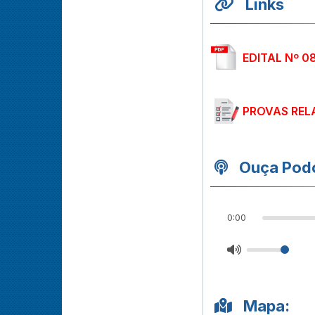
Links
EDITAL Nº 0
PROVAS REL
Ouça Podc
0:00
Mapa: