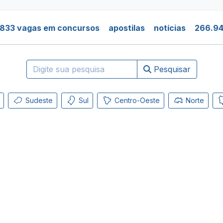
.833 vagas em concursos
apostilas
notícias
266.94
Pesquisar
Sudeste
Sul
Centro-Oeste
Norte