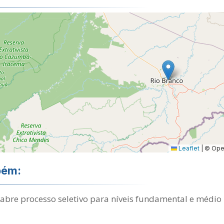
Leaflet
|
© Open
bém:
abre processo seletivo para níveis fundamental e médio