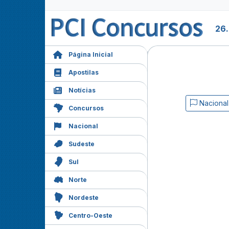
26
Página Inicial
Apostilas
Notícias
Nacional
Concursos
Nacional
Sudeste
Sul
Norte
Nordeste
Centro-Oeste