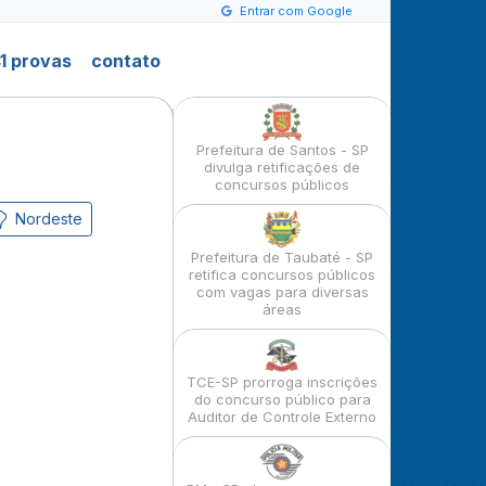
Entrar com Google
1 provas
contato
Prefeitura de Santos - SP
divulga retificações de
concursos públicos
Nordeste
Prefeitura de Taubaté - SP
retifica concursos públicos
com vagas para diversas
áreas
TCE-SP prorroga inscrições
do concurso público para
Auditor de Controle Externo