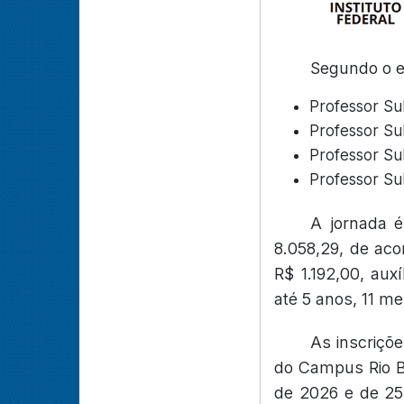
Segundo o ed
Professor Su
Professor Su
Professor Su
Professor Su
A jornada 
8.058,29, de aco
R$ 1.192,00, aux
até 5 anos, 11 me
As inscriçõ
do Campus Rio Br
de 2026 e de 25