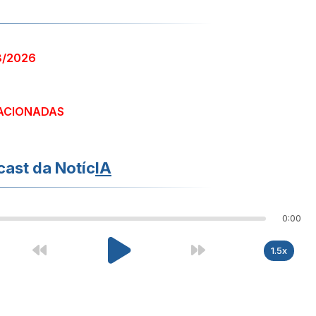
8/2026
ACIONADAS
ast da Notíc
IA
0:00
1.5x