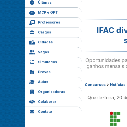
Últimas
MCP e GPT
Professores
IFAC di
Cargos
Cidades
Vagas
Oportunidades pa
Simulados
ganhos mensais q
Provas
Aulas
›
Concursos
Notícias
Organizadoras
Quarta-feira, 20 
Colaborar
Contato