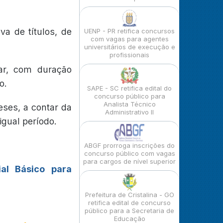
a de títulos, de
UENP - PR retifica concursos
com vagas para agentes
universitários de execução e
profissionais
lar, com duração
o.
SAPE - SC retifica edital do
concurso público para
Analista Técnico
eses, a contar da
Administrativo II
igual período.
ABGF prorroga inscrições do
concurso público com vagas
para cargos de nível superior
ial Básico para
Prefeitura de Cristalina - GO
retifica edital de concurso
público para a Secretaria de
Educação