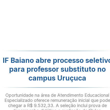
IF Baiano abre processo seletiv
para professor substituto no
campus Uruçuca
Oportunidade na área de Atendimento Educacional
Especializado oferece remuneração inicial que pod
chegar a R$ 9.532,33. A seleção inclui prova de