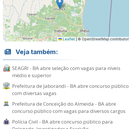
Leaflet
|
© OpenStreetMap contributor
Veja também:
SEAGRI - BA abre seleção com vagas para níveis
médio e superior
Prefeitura de Jaborandi - BA abre concurso público
com diversas vagas
Prefeitura de Conceição do Almeida - BA abre
concurso público com vagas para diversos cargos
Polícia Civil - BA abre concurso público para
Delegado, Investigador e Escrivão