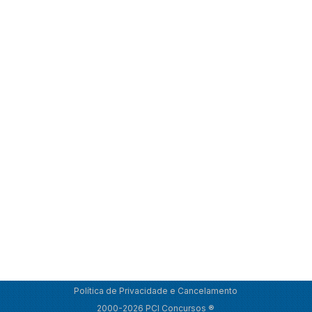
Política de Privacidade e Cancelamento
2000-2026 PCI Concursos ®