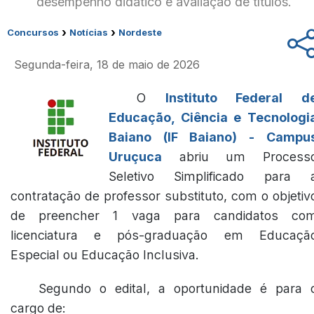
desempenho didático e avaliação de títulos.
›
›
Concursos
Notícias
Nordeste
Segunda-feira, 18 de maio de 2026
O
Instituto Federal d
Educação, Ciência e Tecnologi
Baiano (IF Baiano) - Campu
Uruçuca
abriu um Process
Seletivo Simplificado para 
contratação de professor substituto, com o objetiv
de preencher 1 vaga para candidatos co
licenciatura e pós-graduação em Educaçã
Especial ou Educação Inclusiva.
Segundo o edital, a oportunidade é para 
cargo de: