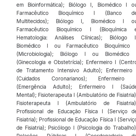
em Bioinformática); Biólogo I, Biomédico I o
Farmacêutico Bioquímico I (Banco d
Multitecidos); Biólogo I, Biomédico I o
Farmacêutico Bioquímico I (Bioquímica 
Hematologia: Análises Clínicas); Biólogo I
Biomédico I ou Farmacêutico Bioquímico 
(Microbiologia); Biólogo I ou Biomédico 
(Ginecologia e Obstetrícia); Enfermeiro I (Centr
de Tratamento Intensivo Adulto); Enfermeiro 
(Cuidados Coronarianos); Enfermeiro 
(Emergência Adulto); Enfermeiro I (Saúd
Mental); Fisioterapeuta I (Ambulatório de Fisiatria)
Fisioterapeuta I (Ambulatório de Fisiatria)
Profissional de Educação Física I (Serviço d
Fisiatria); Profissional de Educação Física I (Serviç
de Fisiatria); Psicólogo I (Psicologia do Trabalho)