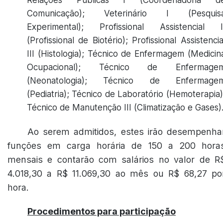
Relações Públicas I (Coordenadoria d
Comunicação); Veterinário I (Pesquis
Experimental); Profissional Assistencial I
(Profissional de Biotério); Profissional Assistencia
III (Histologia); Técnico de Enfermagem (Medicin
Ocupacional); Técnico de Enfermage
(Neonatologia); Técnico de Enfermage
(Pediatria); Técnico de Laboratório (Hemoterapia)
Técnico de Manutenção III (Climatização e Gases)
Ao serem admitidos, estes irão desempenha
funções em carga horária de 150 a 200 hora
mensais e contarão com salários no valor de R
4.018,30 a R$ 11.069,30 ao mês ou R$ 68,27 po
hora.
Procedimentos para participação