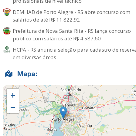
profissionais de nível técnico
DEMHAB de Porto Alegre - RS abre concurso com
salários de até R$ 11.822,92
Prefeitura de Nova Santa Rita - RS lança concurso
público com salários até R$ 4.587,60
HCPA - RS anuncia seleção para cadastro de reserv
em diversas áreas
Mapa:
+
−