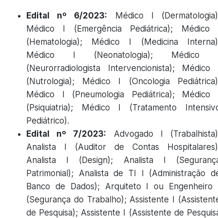
Edital nº 6/2023:
Médico I (Dermatologia)
Médico I (Emergência Pediátrica); Médico 
(Hematologia); Médico I (Medicina Interna)
Médico I (Neonatologia); Médico 
(Neurorradiologista Intervencionista); Médico 
(Nutrologia); Médico I (Oncologia Pediátrica)
Médico I (Pneumologia Pediátrica); Médico 
(Psiquiatria); Médico I (Tratamento Intensiv
Pediátrico).
Edital nº 7/2023:
Advogado I (Trabalhista)
Analista I (Auditor de Contas Hospitalares)
Analista I (Design); Analista I (Seguranç
Patrimonial); Analista de TI I (Administração d
Banco de Dados); Arquiteto I ou Engenheiro 
(Segurança do Trabalho); Assistente I (Assistent
de Pesquisa); Assistente I (Assistente de Pesquis