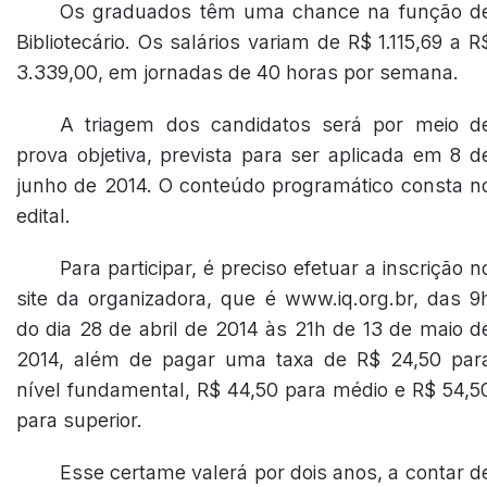
Os graduados têm uma chance na função d
Bibliotecário. Os salários variam de R$ 1.115,69 a R
3.339,00, em jornadas de 40 horas por semana.
A triagem dos candidatos será por meio d
prova objetiva, prevista para ser aplicada em 8 d
junho de 2014. O conteúdo programático consta n
edital.
Para participar, é preciso efetuar a inscrição n
site da organizadora, que é www.iq.org.br, das 9
do dia 28 de abril de 2014 às 21h de 13 de maio d
2014, além de pagar uma taxa de R$ 24,50 par
nível fundamental, R$ 44,50 para médio e R$ 54,5
para superior.
Esse certame valerá por dois anos, a contar d