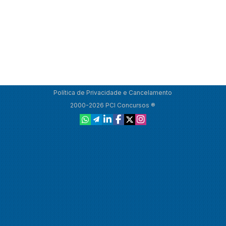
Política de Privacidade e Cancelamento
2000-2026 PCI Concursos ®