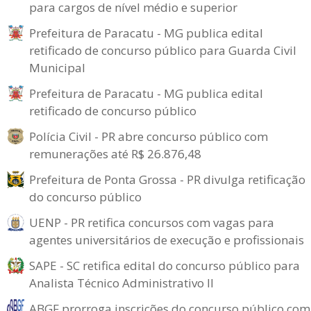
para cargos de nível médio e superior
Prefeitura de Paracatu - MG publica edital
retificado de concurso público para Guarda Civil
Municipal
Prefeitura de Paracatu - MG publica edital
retificado de concurso público
Polícia Civil - PR abre concurso público com
remunerações até R$ 26.876,48
Prefeitura de Ponta Grossa - PR divulga retificação
do concurso público
UENP - PR retifica concursos com vagas para
agentes universitários de execução e profissionais
SAPE - SC retifica edital do concurso público para
Analista Técnico Administrativo II
ABGF prorroga inscrições do concurso público com