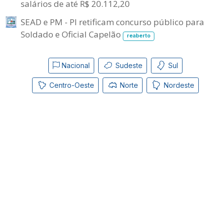
salários de até R$ 20.112,20
SEAD e PM - PI retificam concurso público para
Soldado e Oficial Capelão
reaberto
Nacional
Sudeste
Sul
Centro-Oeste
Norte
Nordeste