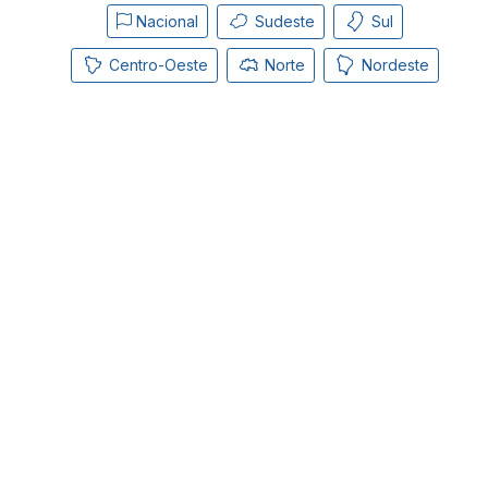
Nacional
Sudeste
Sul
Centro-Oeste
Norte
Nordeste