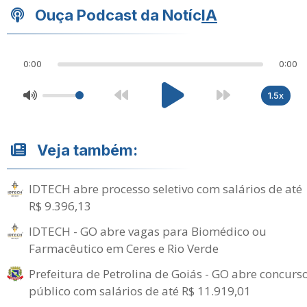
Ouça Podcast da Notíc
IA
0:00
0:00
1.5x
Veja também:
IDTECH abre processo seletivo com salários de até
R$ 9.396,13
IDTECH - GO abre vagas para Biomédico ou
Farmacêutico em Ceres e Rio Verde
Prefeitura de Petrolina de Goiás - GO abre concurs
público com salários de até R$ 11.919,01