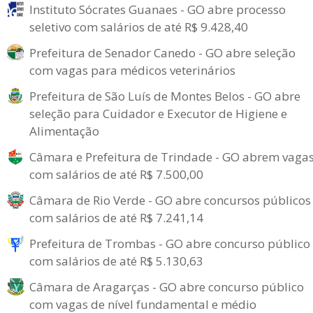
Instituto Sócrates Guanaes - GO abre processo
seletivo com salários de até R$ 9.428,40
Prefeitura de Senador Canedo - GO abre seleção
com vagas para médicos veterinários
Prefeitura de São Luís de Montes Belos - GO abre
seleção para Cuidador e Executor de Higiene e
Alimentação
Câmara e Prefeitura de Trindade - GO abrem vaga
com salários de até R$ 7.500,00
Câmara de Rio Verde - GO abre concursos públicos
com salários de até R$ 7.241,14
Prefeitura de Trombas - GO abre concurso público
com salários de até R$ 5.130,63
Câmara de Aragarças - GO abre concurso público
com vagas de nível fundamental e médio