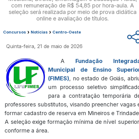
com remuneração de R$ 54,85 por hora-aula. A
seleção será realizada por meio de prova didática
online e avaliação de títulos.
›
›
Concursos
Notícias
Centro-Oeste
Quinta-feira, 21 de maio de 2026
A
Fundação Integrad
Municipal de Ensino Superio
(FIMES)
, no estado de Goiás, abri
um processo seletivo simplificad
para a contratação temporária d
professores substitutos, visando preencher vagas 
formar cadastro de reserva em Mineiros e Trindade
A seleção exige formação mínima de nível superior
conforme a área.