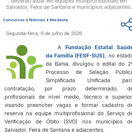
deverão atuar em equipes multiprofissionais em
Salvador, Feira de Santana e municípios adjacentes.
›
›
Concursos
Notícias
Nordeste
Segunda-feira, 6 de julho de 2026
A
Fundação Estatal Saúd
da Família (FESF-SUS)
, no estad
da Bahia, divulgou o edital do 2
Processo de Seleção Públic
Simplificada Unificada par
contratação, por prazo determinado, d
profissionais de nível médio, técnico e superior
visando preencher vagas e formar cadastro d
reserva na equipe multiprofissional do Serviço d
Verificação de Óbito (SVO) nos municípios d
Salvador, Feira de Santana e adjacentes.