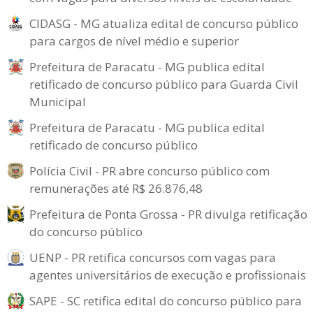
CIDASG - MG atualiza edital de concurso público
para cargos de nível médio e superior
Prefeitura de Paracatu - MG publica edital
retificado de concurso público para Guarda Civil
Municipal
Prefeitura de Paracatu - MG publica edital
retificado de concurso público
Polícia Civil - PR abre concurso público com
remunerações até R$ 26.876,48
Prefeitura de Ponta Grossa - PR divulga retificação
do concurso público
UENP - PR retifica concursos com vagas para
agentes universitários de execução e profissionais
SAPE - SC retifica edital do concurso público para