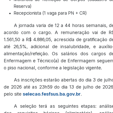
Reserva)
Recepcionista (1 vaga para PN + CR)
A jornada varia de 12 a 44 horas semanais, d
acordo com o cargo. A remuneração vai de R
1.561,50 a R$ 4.886,05, acrescida de gratificação d
até 26,5%, adicional de insalubridade, e auxílio
alimentação/refeição. Os salários dos cargos d
Enfermagem e Técnico(a) de Enfermagem segue
o piso nacional, conforme a legislação vigente.
As inscrições estarão abertas do dia 3 de julh
de 2026 até as 23h59 do dia 13 de julho de 2026
pelo site
selecao.fesfsus.ba.gov.br
.
A seleção terá as seguintes etapas: anális