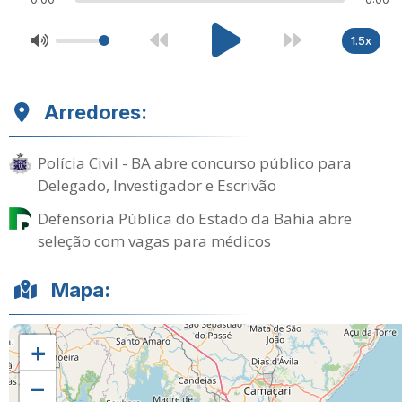
1.5x
Arredores:
Polícia Civil - BA abre concurso público para
Delegado, Investigador e Escrivão
Defensoria Pública do Estado da Bahia abre
seleção com vagas para médicos
Mapa:
+
−