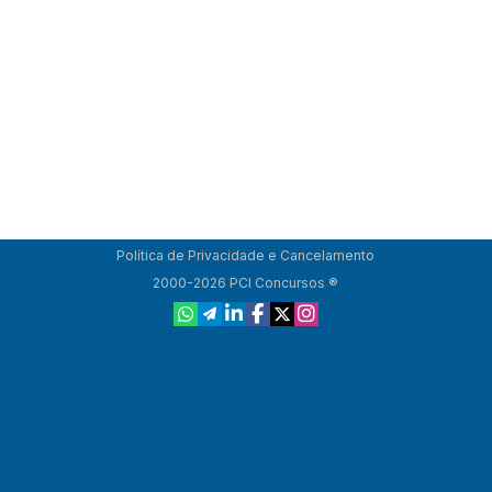
Política de Privacidade e Cancelamento
2000-2026 PCI Concursos ®