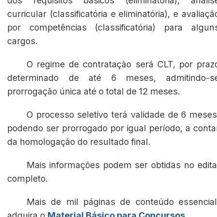
dos requisitos básicos (eliminatória), anális
curricular (classificatória e eliminatória), e avaliaçã
por competências (classificatória) para algun
cargos.
O regime de contratação será CLT, por praz
determinado de até 6 meses, admitindo-s
prorrogação única até o total de 12 meses.
O processo seletivo terá validade de 6 meses
podendo ser prorrogado por igual período, a conta
da homologação do resultado final.
Mais informações podem ser obtidas no edita
completo.
Mais de mil páginas de conteúdo essencial
adquira o
Material Básico para Concursos
.