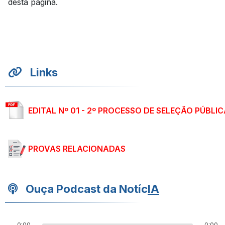
desta página.
Links
EDITAL Nº 01 - 2º PROCESSO DE SELEÇÃO PÚBLI
PROVAS RELACIONADAS
Ouça Podcast da Notíc
IA
0:00
0:00