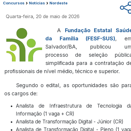
›
›
Concursos
Notícias
Nordeste
Quarta-feira, 20 de maio de 2026
A
Fundação Estatal Saúd
da Família (FESF-SUS)
, e
Salvador/BA, publicou u
processo de seleção públic
simplificada para a contratação d
profissionais de nível médio, técnico e superior.
Segundo o edital, as oportunidades são par
os cargos de:
Analista de Infraestrutura de Tecnologia d
Informação (1 vaga + CR)
Analista de Transformação Digital - Júnior (CR)
Analista de Transformação Digital - Pleno (1 vag