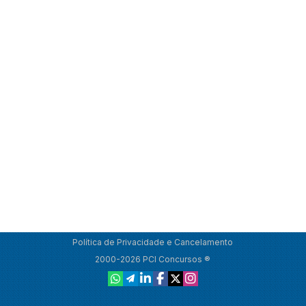
Política de Privacidade e Cancelamento
2000-2026 PCI Concursos ®