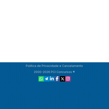
Política de Privacidade e Cancelamento
2000-2026 PCI Concursos ®