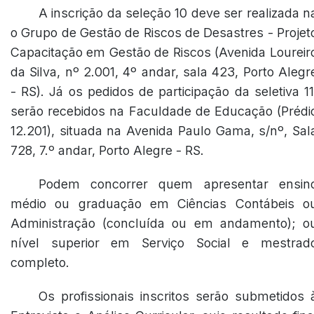
A inscrição da seleção 10 deve ser realizada n
o Grupo de Gestão de Riscos de Desastres - Projet
Capacitação em Gestão de Riscos (Avenida Loureir
da Silva, nº 2.001, 4º andar, sala 423, Porto Alegr
- RS). Já os pedidos de participação da seletiva 11
serão recebidos na Faculdade de Educação (Prédi
12.201), situada na Avenida Paulo Gama, s/nº, Sal
728, 7.º andar, Porto Alegre - RS.
Podem concorrer quem apresentar ensin
médio ou graduação em Ciências Contábeis o
Administração (concluída ou em andamento); o
nível superior em Serviço Social e mestrad
completo.
Os profissionais inscritos serão submetidos 