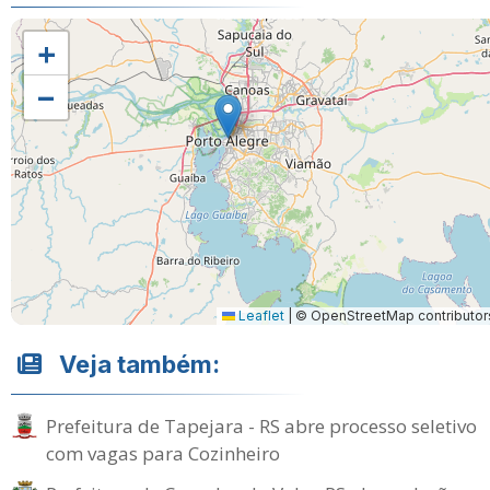
+
−
Leaflet
|
© OpenStreetMap contributor
Veja também:
Prefeitura de Tapejara - RS abre processo seletivo
com vagas para Cozinheiro