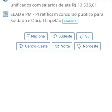
unificados com salários de até R$ 13.536,01
SEAD e PM - PI retificam concurso público para
Soldado e Oficial Capelão
reaberto
Nacional
Sudeste
Sul
Centro-Oeste
Norte
Nordeste