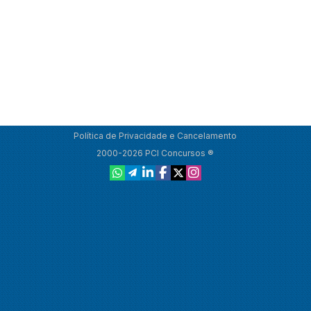
Política de Privacidade e Cancelamento
2000-2026 PCI Concursos ®