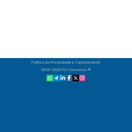
Política de Privacidade e Cancelamento
2000-2026 PCI Concursos ®