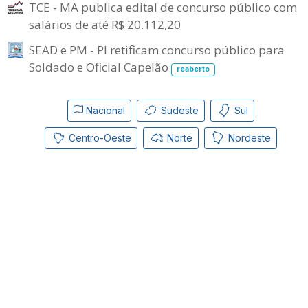
TCE - MA publica edital de concurso público com
salários de até R$ 20.112,20
SEAD e PM - PI retificam concurso público para
Soldado e Oficial Capelão
reaberto
Nacional
Sudeste
Sul
Centro-Oeste
Norte
Nordeste