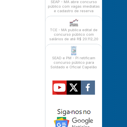
SEAP - MA abre concurso
público com vagas imediatas
e cadastro de reserva
TCE - MA publica edital de
concurso público com
salários de até R$ 20.112,20
SEAD e PM - PI retificam
concurso público para
Soldado e Oficial Capelão