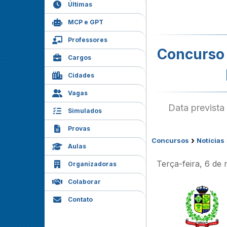
Últimas
MCP e GPT
Professores
Concurso 
Cargos
Cidades
Vagas
Data prevista
Simulados
Provas
›
Concursos
Notícias
Aulas
Terça-feira, 6 de
Organizadoras
Colaborar
Contato