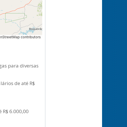
StreetMap contributors
gas para diversas
ários de até R$
é R$ 6.000,00