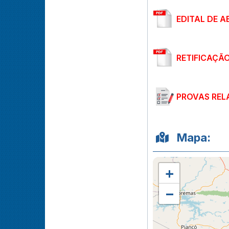
EDITAL DE A
RETIFICAÇÃO
PROVAS REL
Mapa:
+
−