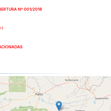
BERTURA Nº 001/2018
 I
ACIONADAS