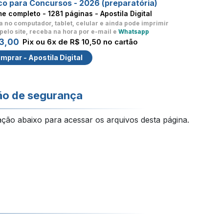
co para Concursos - 2026 (preparatória)
me completo -
1281 páginas - Apostila Digital
a no computador, tablet, celular
e ainda pode imprimir
pelo site, receba na hora por e-mail e
Whatsapp
3,00
Pix ou 6x de R$ 10,50 no cartão
mprar - Apostila Digital
ão de segurança
ação abaixo para acessar os arquivos desta página.