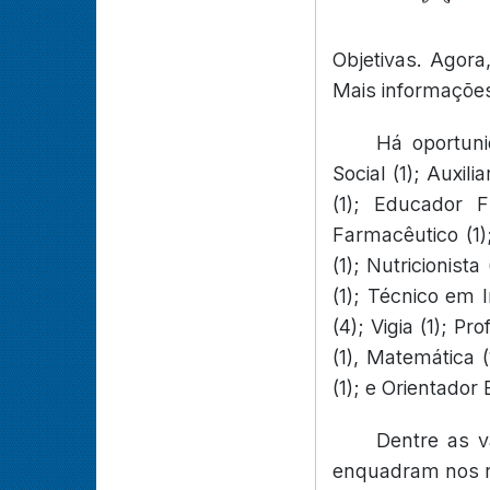
Objetivas. Agora
Mais informações
Há oportun
Social (1); Auxil
(1); Educador F
Farmacêutico (1)
(1); Nutricionist
(1); Técnico em 
(4); Vigia (1); P
(1), Matemática (
(1); e Orientador 
Dentre as 
enquadram nos re