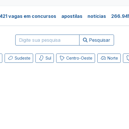
421 vagas em concursos
apostilas
notícias
266.941
Pesquisar
Sudeste
Sul
Centro-Oeste
Norte