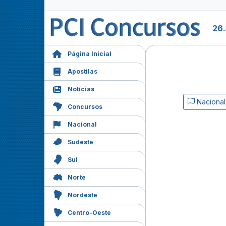
26.
Página Inicial
Apostilas
Notícias
Nacional
Concursos
Nacional
Sudeste
Sul
Norte
Nordeste
Centro-Oeste