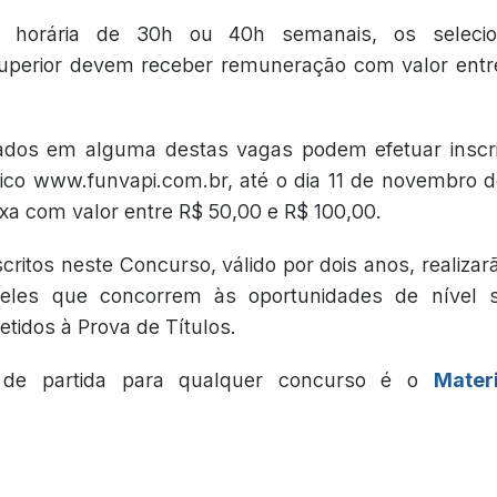
 horária de 30h ou 40h semanais, os selecio
uperior devem receber remuneração com valor entr
ados em alguma destas vagas podem efetuar inscr
ico www.funvapi.com.br, até o dia 11 de novembro 
a com valor entre R$ 50,00 e R$ 100,00.
critos neste Concurso, válido por dois anos, realizar
ueles que concorrem às oportunidades de nível 
idos à Prova de Títulos.
 de partida para qualquer concurso é o
Mater