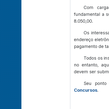
Com carga
fundamental a s
8.050,00.
Os interess
endereço eletrôn
pagamento de tax
Todos os ins
no entanto, aq
devem ser submet
Seu ponto
Concursos
.