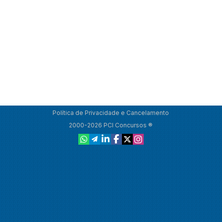
Política de Privacidade e Cancelamento
2000-2026 PCI Concursos ®