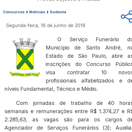
›
›
Concursos
Notícias
Sudeste
Segunda-feira, 18 de junho de 2018
O Serviço Funerário d
Município de Santo André, n
Estado de São Paulo, abre a
inscrições do Concurso Públic
visa contratar 10 novo
profissionais alfabetizados e d
níveis Fundamental, Técnico e Médio.
Com jornadas de trabalho de 40 hora
semanais e remunerações entre R$ 1.374,27 e R
2.285,63, as vagas são para os cargos d
Agenciador de Serviços Funerários (3); Auxilia