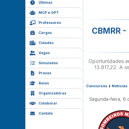
Últimas
MCP e GPT
Professores
CBMRR - 
Cargos
Cidades
Vagas
Oportunidades e
Simulados
13.817,22. A s
Provas
Aulas
›
Concursos
Notícias
Organizadoras
Segunda-feira, 6 
Colaborar
Contato