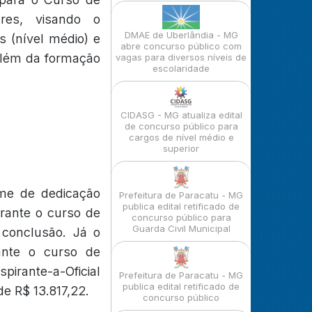
ares, visando o
DMAE de Uberlândia - MG
 (nível médio) e
abre concurso público com
 além da formação
vagas para diversos níveis de
escolaridade
CIDASG - MG atualiza edital
de concurso público para
cargos de nível médio e
superior
ime de dedicação
Prefeitura de Paracatu - MG
publica edital retificado de
rante o curso de
concurso público para
Guarda Civil Municipal
 conclusão. Já o
ante o curso de
pirante-a-Oficial
Prefeitura de Paracatu - MG
publica edital retificado de
e R$ 13.817,22.
concurso público