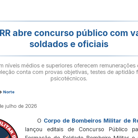
RR abre concurso público com v
soldados e oficiais
m níveis médios e superiores oferecem remunerações
eleção conta com provas objetivas, testes de aptidão 
psicotécnicos.
›
Norte
de julho de 2026
O
Corpo de Bombeiros Militar de 
lançou editais de Concurso Público 
Formação de Soldado Bombeiro Militar e