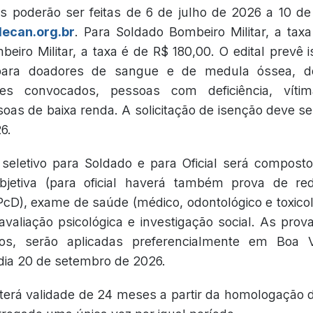
es poderão ser feitas de 6 de julho de 2026 a 10 d
ecan.org.br
. Para Soldado Bombeiro Militar, a tax
eiro Militar, a taxa é de R$ 180,00. O edital prevê
 para doadores de sangue e de medula óssea, do
ores convocados, pessoas com deficiência, vítim
oas de baixa renda. A solicitação de isenção deve ser
6.
seletivo para Soldado e para Oficial será composto
bjetiva (para oficial haverá também prova de red
(PcD), exame de saúde (médico, odontológico e toxico
 avaliação psicológica e investigação social. As prov
s, serão aplicadas preferencialmente em Boa V
 dia 20 de setembro de 2026.
terá validade de 24 meses a partir da homologação do