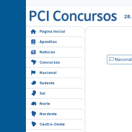
28
Página Inicial
Apostilas
Notícias
Nacional
Concursos
Nacional
Sudeste
Sul
Norte
Nordeste
Centro-Oeste