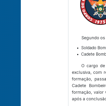
Segundo os e
Soldado Bomb
Cadete Bombe
O cargo de 
exclusiva, com 
formação, passa
Cadete Bombeir
formação, valor 
após a conclusão