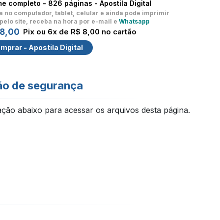
me completo -
826 páginas - Apostila Digital
a no computador, tablet, celular
e ainda pode imprimir
pelo site, receba na hora por e-mail e
Whatsapp
48,00
Pix ou 6x de R$ 8,00 no cartão
mprar - Apostila Digital
ão de segurança
ação abaixo para acessar os arquivos desta página.