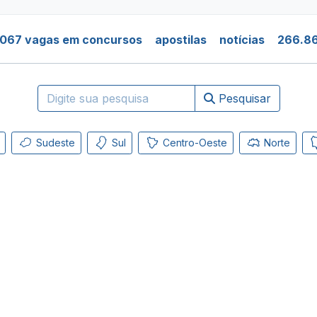
.067 vagas em concursos
apostilas
notícias
266.86
Pesquisar
Sudeste
Sul
Centro-Oeste
Norte