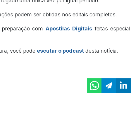
rogado uma única vez por igual período.
ações podem ser obtidas nos editais completos.
a preparação com
Apostilas Digitais
feitas especia
tura, você pode
escutar o podcast
desta notícia.