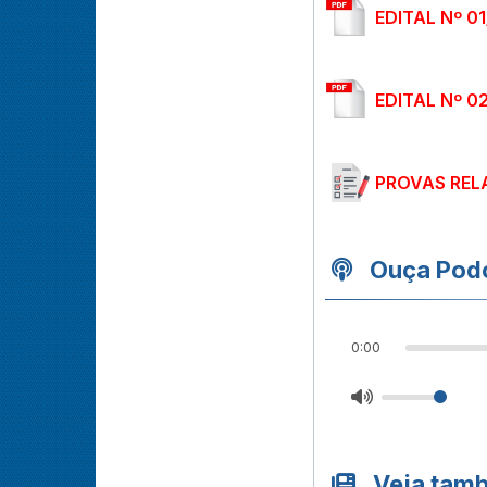
EDITAL Nº 0
EDITAL Nº 0
PROVAS REL
Ouça Podc
0:00
Veja tam