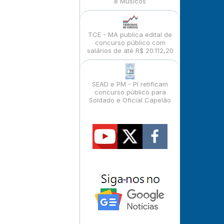
e Músicos
TCE - MA publica edital de
concurso público com
salários de até R$ 20.112,20
SEAD e PM - PI retificam
concurso público para
Soldado e Oficial Capelão