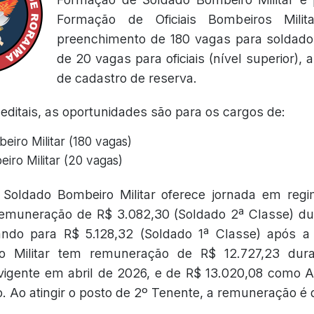
Formação de Oficiais Bombeiros Milit
preenchimento de 180 vagas para soldados
de 20 vagas para oficiais (nível superior),
de cadastro de reserva.
ditais, as oportunidades são para os cargos de:
eiro Militar (180 vagas)
iro Militar (20 vagas)
Soldado Bombeiro Militar oferece jornada em reg
remuneração de R$ 3.082,30 (Soldado 2ª Classe) du
ndo para R$ 5.128,32 (Soldado 1ª Classe) após a
o Militar tem remuneração de R$ 12.727,23 dur
vigente em abril de 2026, e de R$ 13.020,08 como As
. Ao atingir o posto de 2º Tenente, a remuneração é d