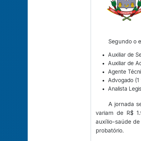
Segundo o ed
Auxiliar de Se
Auxiliar de A
Agente Técnic
Advogado (1 
Analista Legi
A jornada s
variam de R$ 1
auxílio-saúde de
probatório.