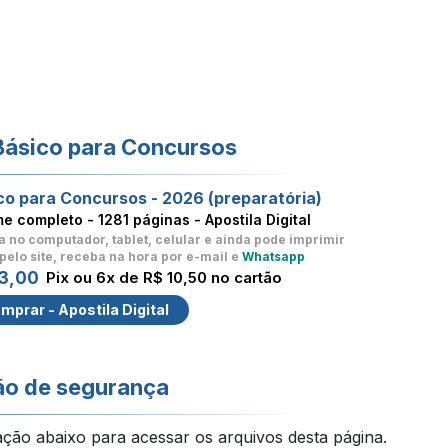
Básico para Concursos
co para Concursos - 2026 (preparatória)
me completo -
1281 páginas - Apostila Digital
a no computador, tablet, celular
e ainda pode imprimir
pelo site, receba na hora por e-mail e
Whatsapp
3,00
Pix ou 6x de R$ 10,50 no cartão
mprar - Apostila Digital
ão de segurança
ação abaixo para acessar os arquivos desta página.