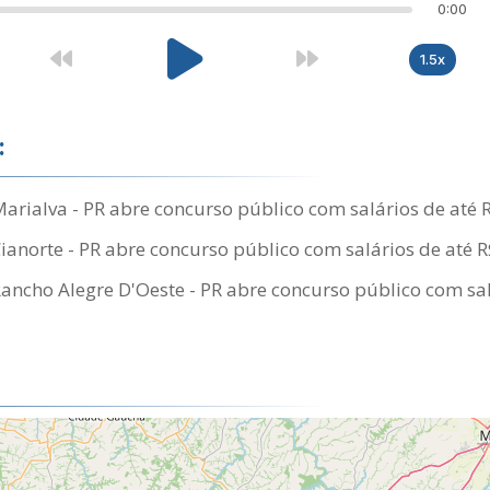
0:00
1.5x
:
Marialva - PR abre concurso público com salários de até 
Cianorte - PR abre concurso público com salários de até 
Rancho Alegre D'Oeste - PR abre concurso público com sal