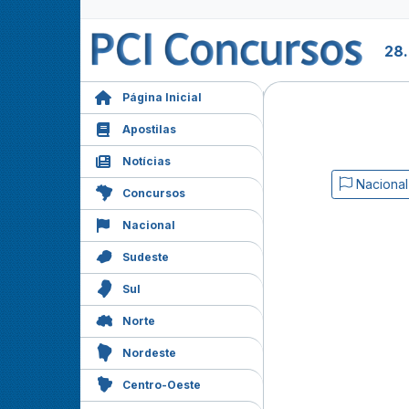
28
Página Inicial
Apostilas
Notícias
Nacional
Concursos
Nacional
Sudeste
Sul
Norte
Nordeste
Centro-Oeste