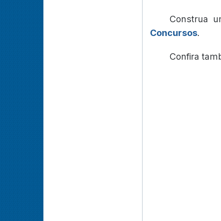
Construa u
Concursos
.
Confira ta