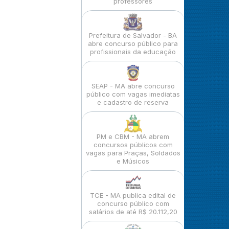
professores
Prefeitura de Salvador - BA
abre concurso público para
profissionais da educação
SEAP - MA abre concurso
público com vagas imediatas
e cadastro de reserva
PM e CBM - MA abrem
concursos públicos com
vagas para Praças, Soldados
e Músicos
TCE - MA publica edital de
concurso público com
salários de até R$ 20.112,20