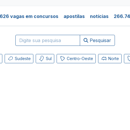
.626 vagas em concursos
apostilas
notícias
266.74
Pesquisar
Sudeste
Sul
Centro-Oeste
Norte