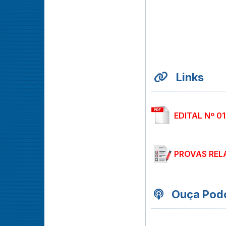
Links
EDITAL Nº 0
PROVAS REL
Ouça Podc