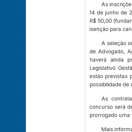
As inscriçõe
14 de junho de 2
R$ 50,00 (fundam
isenção para can
A seleção s
de Advogado, Age
haverá ainda p
Legislativo Gest
estão previstas 
possibilidade de
As contrata
concurso será de
prorrogado uma v
Mais inform