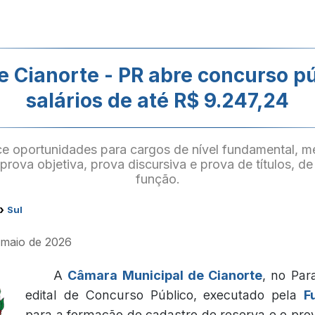
 Cianorte - PR abre concurso p
salários de até R$ 9.247,24
e oportunidades para cargos de nível fundamental, mé
 prova objetiva, prova discursiva e prova de títulos, 
função.
›
Sul
e maio de 2026
A
Câmara Municipal de Cianorte
, no Par
edital de Concurso Público, executado pela
F
para a formação de cadastro de reserva e o pr