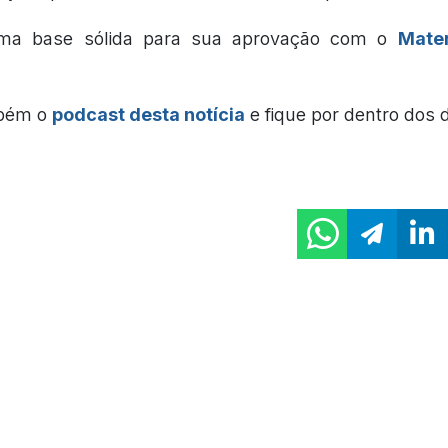
ma base sólida para sua aprovação com o
Mater
mbém o
podcast desta notícia
e fique por dentro dos 