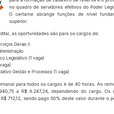
no quadro de servidores efetivos do Poder Legis
O certame abrange funções de nível funda
superior.
ital, as oportunidades são para os cargos de:
rviços Gerais II
dministração
o Legislativo (1 vaga)
vaga)
slativo Gestão e Processos (1 vaga)
emanal para todos os cargos é de 40 horas. As remu
.940,75 a R$ 9.247,24, dependendo do cargo. Os 
 R$ 712,12, sendo pago 50% deste valor durante o p