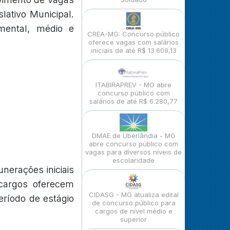
lativo Municipal.
mental, médio e
CREA-MG: Concurso público
oferece vagas com salários
iniciais de até R$ 13.609,13
ITABIRAPREV - MG abre
concurso público com
salários de até R$ 6.280,77
DMAE de Uberlândia - MG
abre concurso público com
vagas para diversos níveis de
escolaridade
nerações iniciais
cargos oferecem
CIDASG - MG atualiza edital
eríodo de estágio
de concurso público para
cargos de nível médio e
superior