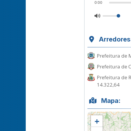
0:00
Arredores
Prefeitura de 
Prefeitura de 
Prefeitura de 
14.322,64
Mapa:
+