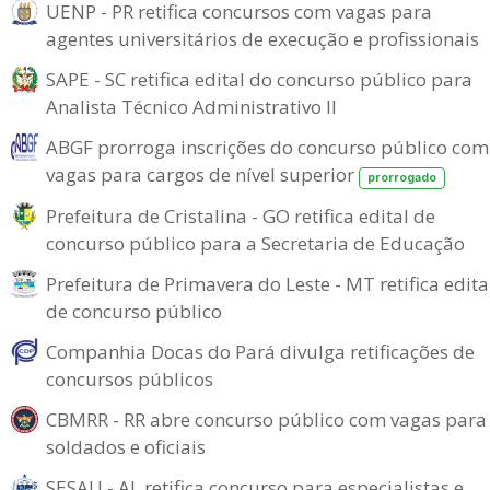
UENP - PR retifica concursos com vagas para
agentes universitários de execução e profissionais
SAPE - SC retifica edital do concurso público para
Analista Técnico Administrativo II
ABGF prorroga inscrições do concurso público com
vagas para cargos de nível superior
prorrogado
Prefeitura de Cristalina - GO retifica edital de
concurso público para a Secretaria de Educação
Prefeitura de Primavera do Leste - MT retifica edita
de concurso público
Companhia Docas do Pará divulga retificações de
concursos públicos
CBMRR - RR abre concurso público com vagas para
soldados e oficiais
SESAU - AL retifica concurso para especialistas e