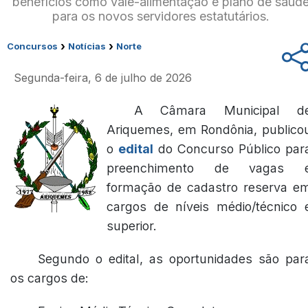
benefícios como vale-alimentação e plano de saúd
para os novos servidores estatutários.
›
›
Concursos
Notícias
Norte
Segunda-feira, 6 de julho de 2026
A Câmara Municipal d
Ariquemes, em Rondônia, publico
o
edital
do Concurso Público par
preenchimento de vagas 
formação de cadastro reserva e
cargos de níveis médio/técnico 
superior.
Segundo o edital, as oportunidades são par
os cargos de: