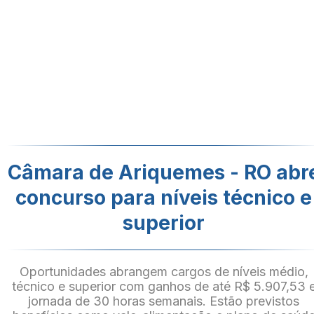
Câmara de Ariquemes - RO abr
concurso para níveis técnico e
superior
Oportunidades abrangem cargos de níveis médio,
técnico e superior com ganhos de até R$ 5.907,53 
jornada de 30 horas semanais. Estão previstos