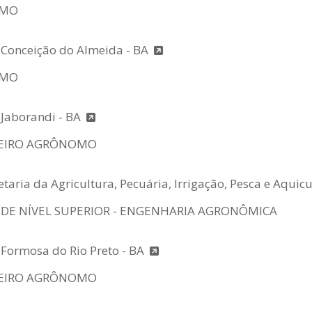
OMO
e Conceição do Almeida - BA
OMO
 Jaborandi - BA
EIRO AGRÔNOMO
etaria da Agricultura, Pecuária, Irrigação, Pesca e Aquic
 DE NÍVEL SUPERIOR - ENGENHARIA AGRONÔMICA
 Formosa do Rio Preto - BA
EIRO AGRÔNOMO