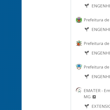
ENGENH
Prefeitura d
ENGENH
Prefeitura d
ENGENH
Prefeitura de
ENGENH
EMATER - Emp
MG
EXTENSI