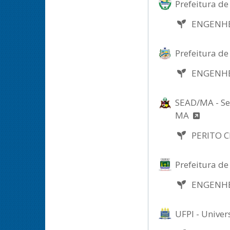
Prefeitura de
ENGENH
Prefeitura de
ENGENH
SEAD/MA - Sec
MA
PERITO 
Prefeitura de
ENGENH
UFPI - Univer