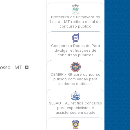
Prefeitura de Primavera do
Leste - MT retifica edital de
concurso público
Companhia Docas do Pará
divulga retificações de
concursos públicos
rosso - MT
CBMRR - RR abre concurso
público com vagas para
soldados e oficiais
SESAU - AL retifica concurso
para especialistas e
assistentes em saúde