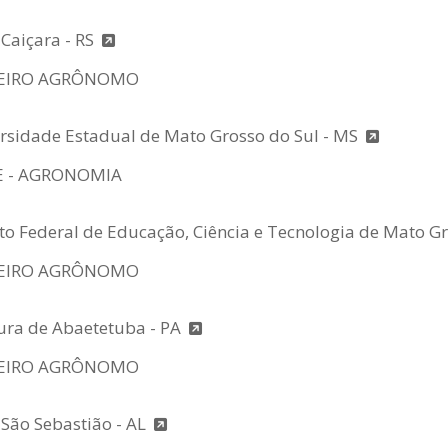
 Caiçara - RS
EIRO AGRÔNOMO
rsidade Estadual de Mato Grosso do Sul - MS
 - AGRONOMIA
uto Federal de Educação, Ciência e Tecnologia de Mato G
EIRO AGRÔNOMO
tura de Abaetetuba - PA
EIRO AGRÔNOMO
 São Sebastião - AL