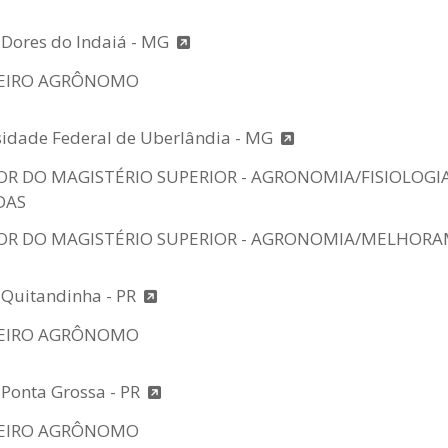
e Dores do Indaiá - MG
EIRO AGRÔNOMO
sidade Federal de Uberlândia - MG
OR DO MAGISTÉRIO SUPERIOR - AGRONOMIA/FISIOLOGI
DAS
OR DO MAGISTÉRIO SUPERIOR - AGRONOMIA/MELHOR
e Quitandinha - PR
EIRO AGRÔNOMO
 Ponta Grossa - PR
EIRO AGRÔNOMO