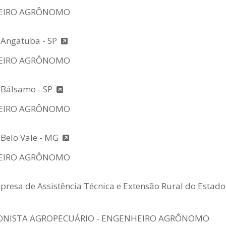
EIRO AGRÔNOMO
e Angatuba - SP
EIRO AGRÔNOMO
e Bálsamo - SP
EIRO AGRÔNOMO
 Belo Vale - MG
EIRO AGRÔNOMO
resa de Assistência Técnica e Extensão Rural do Estado
ONISTA AGROPECUÁRIO - ENGENHEIRO AGRÔNOMO