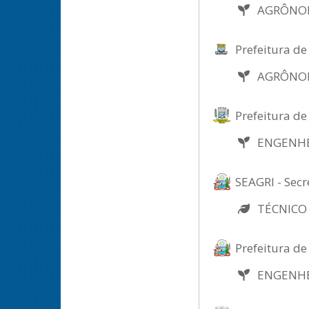
AGRÔN
Prefeitura d
AGRÔN
Prefeitura de
ENGENH
SEAGRI - Secr
TÉCNICO
Prefeitura de
ENGENH