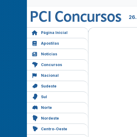
26
Página Inicial
Apostilas
Notícias
Concursos
Nacional
Sudeste
Sul
Norte
Nordeste
Centro-Oeste