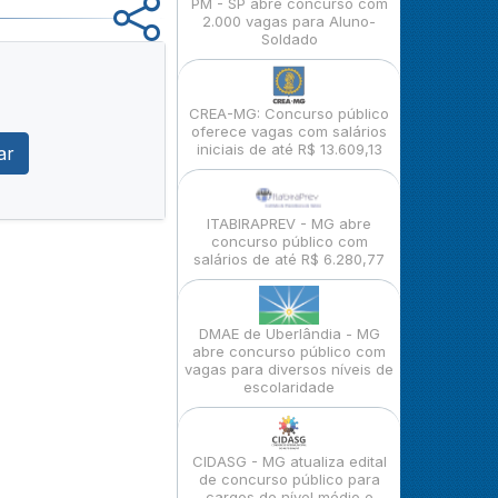
PM - SP abre concurso com
2.000 vagas para Aluno-
Soldado
CREA-MG: Concurso público
oferece vagas com salários
iniciais de até R$ 13.609,13
ar
ITABIRAPREV - MG abre
concurso público com
salários de até R$ 6.280,77
DMAE de Uberlândia - MG
abre concurso público com
vagas para diversos níveis de
escolaridade
CIDASG - MG atualiza edital
de concurso público para
cargos de nível médio e