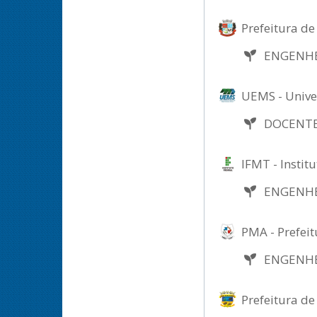
Prefeitura de
ENGENH
UEMS - Unive
DOCENTE
IFMT - Instit
ENGENH
PMA - Prefei
ENGENH
Prefeitura de