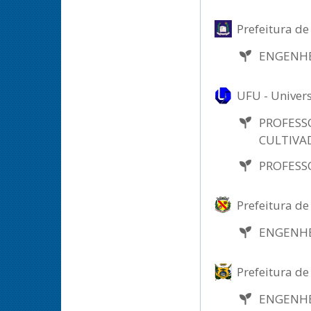
Prefeitura d
ENGENH
UFU - Univer
PROFESS
CULTIVA
PROFESS
Prefeitura d
ENGENH
Prefeitura de
ENGENH