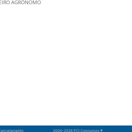
EIRO AGRÔNOMO
 Cancelamento
2000-2026 PCI Concursos ®