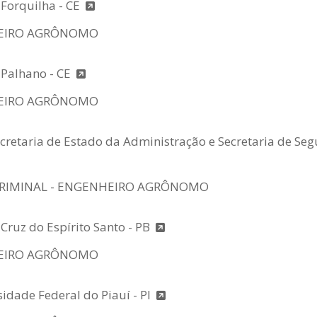
 Forquilha - CE
EIRO AGRÔNOMO
 Palhano - CE
EIRO AGRÔNOMO
retaria de Estado da Administração e Secretaria de Seg
CRIMINAL - ENGENHEIRO AGRÔNOMO
 Cruz do Espírito Santo - PB
EIRO AGRÔNOMO
sidade Federal do Piauí - PI