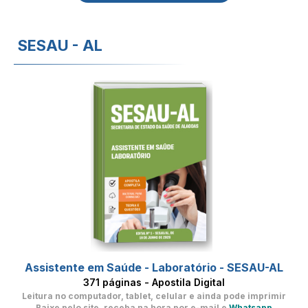
SESAU - AL
Assistente em Saúde - Laboratório - SESAU-AL
371 páginas - Apostila Digital
Leitura no computador, tablet, celular
e ainda pode imprimir
Baixe pelo site, receba na hora por e-mail e
Whatsapp